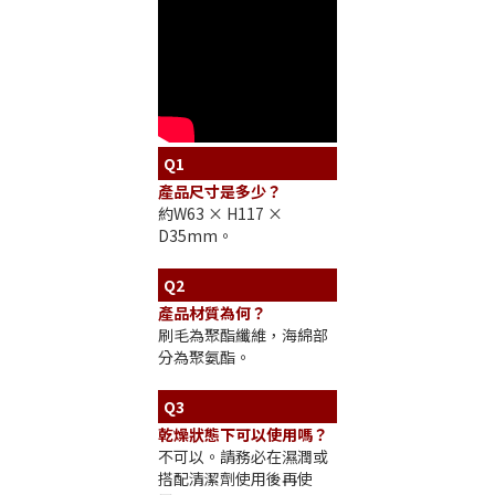
Q1
產品尺寸是多少？
約W63 × H117 ×
D35mm。
Q2
產品材質為何？
刷毛為聚酯纖維，海綿部
分為聚氨酯。
Q3
乾燥狀態下可以使用嗎？
不可以。請務必在濕潤或
搭配清潔劑使用後再使