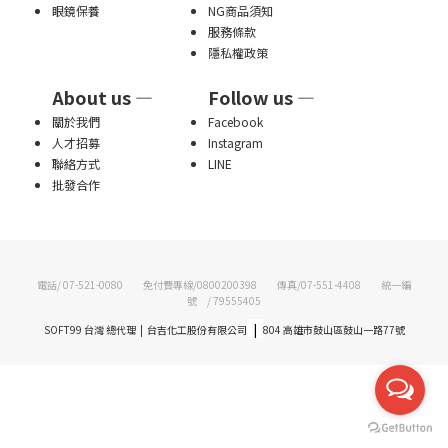
眼鏡保養
NG商品須知
服務條款
隱私權政策
About us —
Follow us —
關於我們
Facebook
人才招募
Instagram
聯絡方式
LINE
批發合作
電話/ 07-521-0080 免付費專線/0800200398 傳真/07-551-4408 統一編
號 / 79555405
|
SOFT99 台灣 總代理 | 台吉化工股份有限公司
804 高雄市鼓山區鼓山一路77號