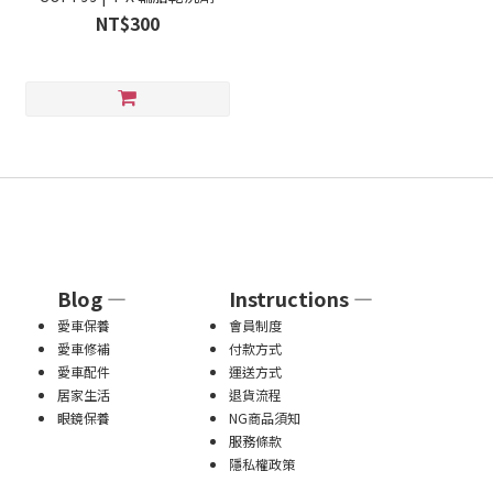
NT$300
Blog —
Instructions —
愛車保養
會員制度
愛車修補
付款方式
愛車配件
運送方式
居家生活
退貨流程
眼鏡保養
NG商品須知
服務條款
隱私權政策