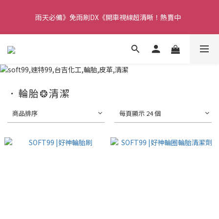
【重要】本公司不會在假日、非上班時段以電話連絡，若有疑慮請
雨天必備》免雨刷DX《開車視線超清晰！熱賣中  
聯絡我們確認。
【重要】本公司不會在假日、非上班時段以電話連絡，若有疑慮請
聯絡我們確認。
．輪胎❂清潔
商品排序
每頁顯示 24 個