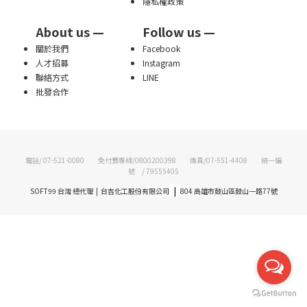
隱私權政策
About us —
Follow us —
關於我們
Facebook
人才招募
Instagram
聯絡方式
LINE
批發合作
電話/ 07-521-0080 免付費專線/0800200398 傳真/07-551-4408 統一編
號 / 79555405
|
SOFT99 台灣 總代理 | 台吉化工股份有限公司
804 高雄市鼓山區鼓山一路77號