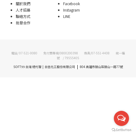
關於我們
Facebook
人才招募
Instagram
聯絡方式
LINE
批發合作
電話/ 07-521-0080 免付費專線/0800200398 傳真/07-551-4408 統一編
號 / 79555405
|
SOFT99 台灣 總代理 | 台吉化工股份有限公司
804 高雄市鼓山區鼓山一路77號