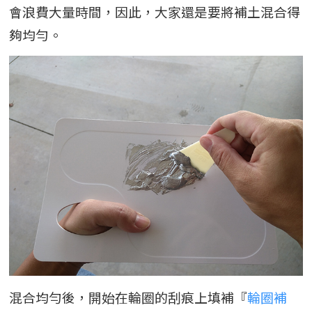
會浪費大量時間，因此，大家還是要將補土混合得
夠均勻。
混合均勻後，開始在輪圈的刮痕上填補『
輪圈補