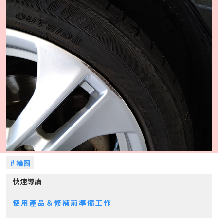
# 輪圈
快速導讀
使用產品＆修補前準備工作