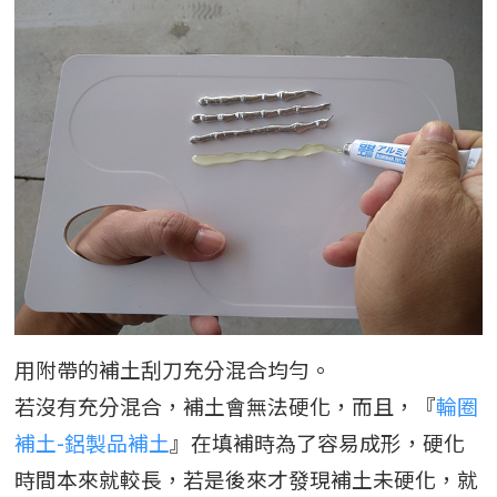
用附帶的補土刮刀充分混合均勻。
若沒有充分混合，補土會無法硬化，而且，『
輪圈
補土-鋁製品補土
』在填補時為了容易成形，硬化
時間本來就較長，若是後來才發現補土未硬化，就