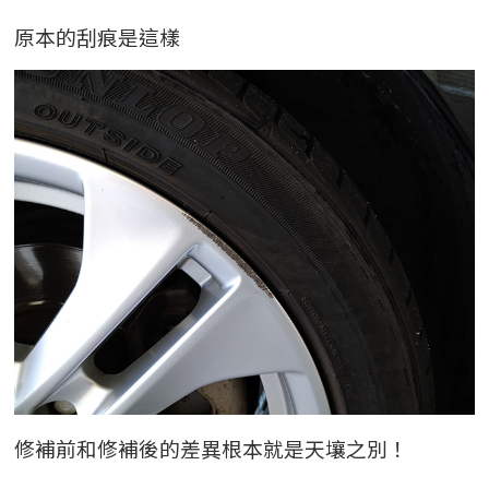
原本的刮痕是這樣
修補前和修補後的差異根本就是天壤之別！