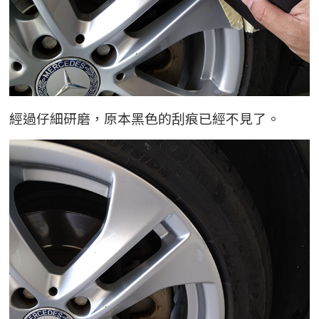
經過仔細研磨，原本黑色的刮痕已經不見了。