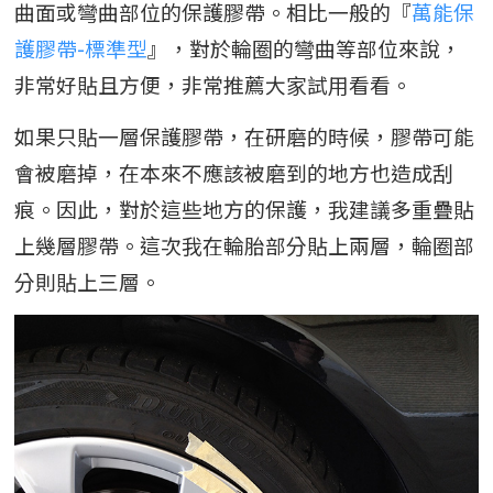
曲面或彎曲部位的保護膠帶。相比一般的『
萬能保
護膠帶-標準型
』，對於輪圈的彎曲等部位來說，
非常好貼且方便，非常推薦大家試用看看。
如果只貼一層保護膠帶，在研磨的時候，膠帶可能
會被磨掉，在本來不應該被磨到的地方也造成刮
痕。因此，對於這些地方的保護，我建議多重疊貼
上幾層膠帶。這次我在輪胎部分貼上兩層，輪圈部
分則貼上三層。