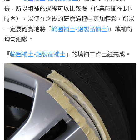
長，所以填補的過程可以比較慢（作業時間在1小
時內），以便在之後的研磨過程中更加輕鬆，所以
一定要確實地將『
輪圈補土-鋁製品補土)
』填補得
均勻細緻。
『
輪圈補土-鋁製品補土
』的填補工作已經完成。