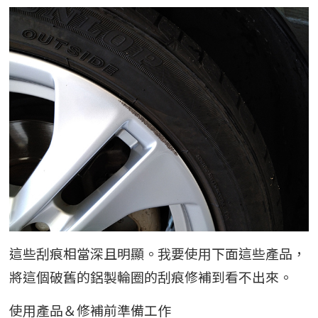
這些刮痕相當深且明顯。我要使用下面這些產品，
將這個破舊的鋁製輪圈的刮痕修補到看不出來。
使用產品＆修補前準備工作