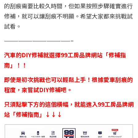
的刮痕需要比較久時間，但如果按照步驟確實進行
修補，就可以讓刮痕不明顯。希望大家都來挑戰試
試看。
——————————————–
汽車的DIY修補就選擇99工房品牌網站「修補指
南」！！
即使是初次挑戰也可以輕鬆上手！根據愛車刮痕的
程度，來嘗試DIY修補吧。
只須點擊下方的這個橫幅，就能進入99工房品牌網
站「修補指南」↓↓↓