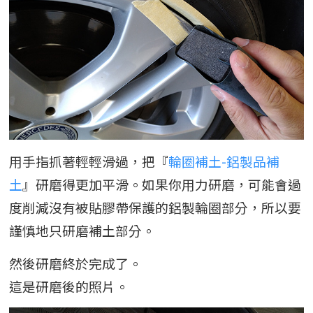
用手指抓著輕輕滑過，把『
輪圈補土-鋁製品補
土
』研磨得更加平滑。如果你用力研磨，可能會過
度削減沒有被貼膠帶保護的鋁製輪圈部分，所以要
謹慎地只研磨補土部分。
然後研磨終於完成了。
這是研磨後的照片。