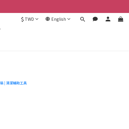
認。
$
TWD
English
認。
裝 | 清潔輔助工具