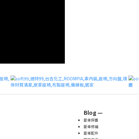
Blog —
愛車保養
愛車修補
愛車配件