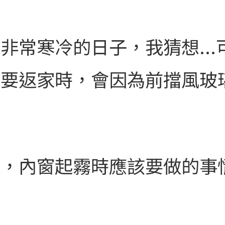
非常寒冷的日子，我猜想..
束要返家時，會因為前擋風玻
家，內窗起霧時應該要做的事