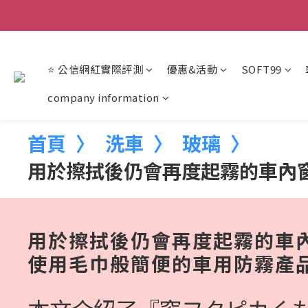
【重
【重
⭐ 公信網紅實際評測
優惠&活動
SOFT99
company information
首頁
洗車
玻璃
用於擦拭後仍會再度起霧的車內
用於擦拭後仍會再度起霧的車
使用毛巾般簡便的車用防霧產