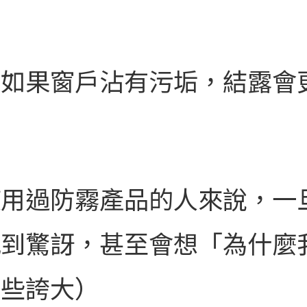
（如果窗戶沾有污垢，結露會
使用過防霧產品的人來說，一
感到驚訝，甚至會想「為什麼
有些誇大）