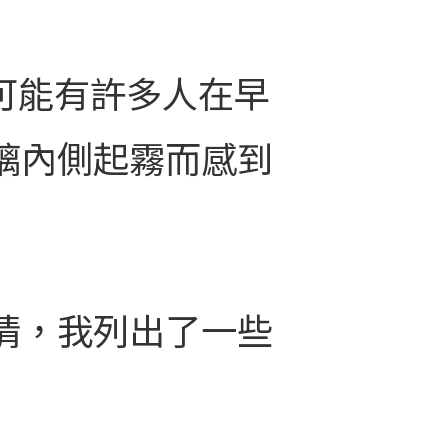
.可能有許多人在早
璃內側起霧而感到
情，我列出了一些