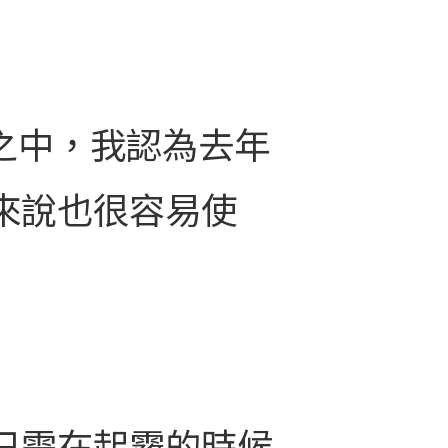
這之中，我認為去年
來說也很容易使
只需在起霧的時候