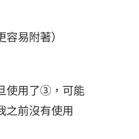
更容易附著）
旦使用了③，可能
我之前沒有使用