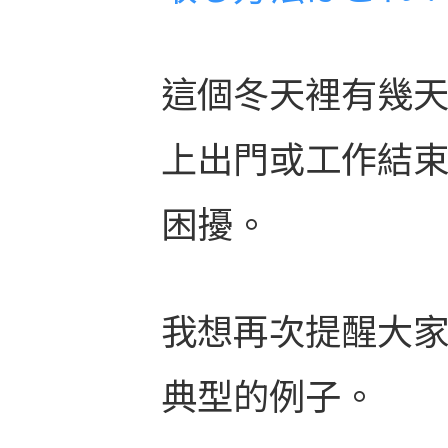
這個冬天裡有幾天
上出門或工作結
困擾。
我想再次提醒大
典型的例子。