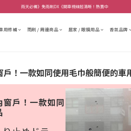
要】本公司不會在假日、非上班時段以電話連絡，若有疑慮請聯絡我們確
雨天必備》免雨刷DX《開車視線超清晰！熱賣中  
要】本公司不會在假日、非上班時段以電話連絡，若有疑慮請聯絡我們確
車用修補
雨刷 / 周邊商品
居家 / 眼鏡用品
香氛品牌
窗戶！一款如同使用毛巾般簡便的車
內窗戶！一款如同
品