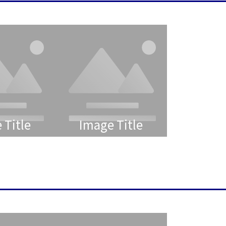
 Title
Image Title