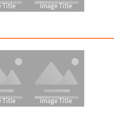
 Title
Image Title
 Title
Image Title