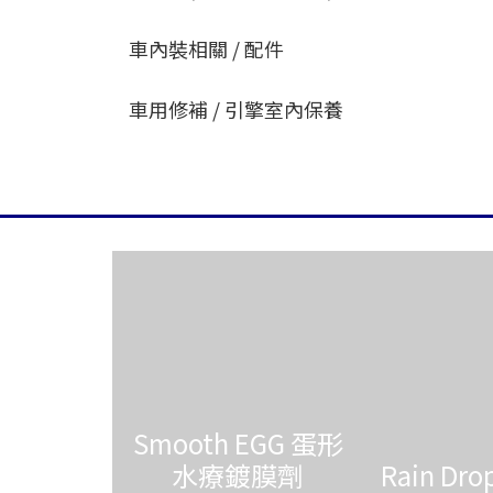
車內裝相關 / 配件
車用修補 / 引擎室內保養
Smooth EGG 蛋形
水療鍍膜劑
Rain Dr