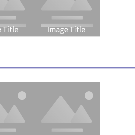
 Title
Image Title