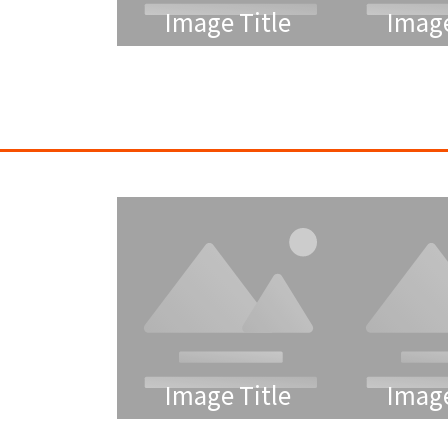
Image Title
Image
Image Title
Image