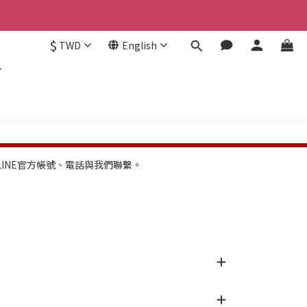
認。
$
TWD
English
認。
INE官方帳號、電話與我們聯繫。