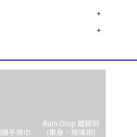
Rain Drop 鍍膜劑
用隨手擦巾
(車身、玻璃用)