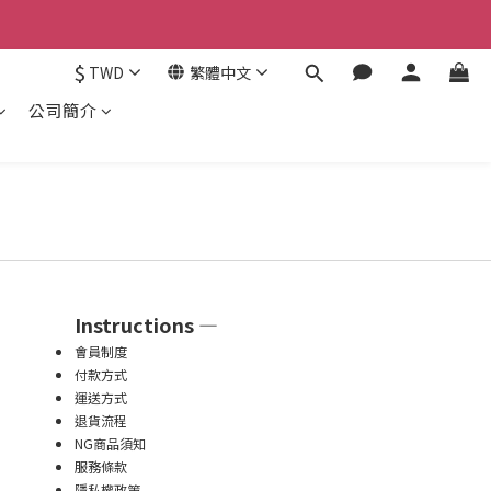
認。
$
TWD
繁體中文
認。
公司簡介
Instructions —
會員制度
付款方式
運送方式
退貨流程
NG商品須知
服務條款
隱私權政策