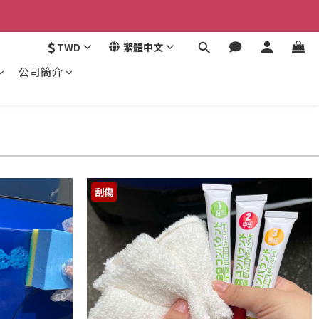
認。
$
TWD
繁體中文
認。
公司簡介
刮傷