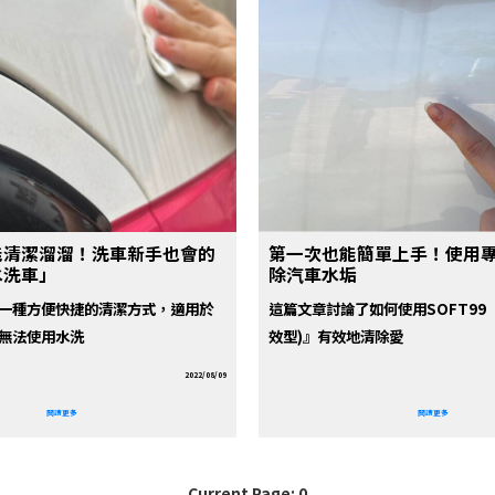
能清潔溜溜！洗車新手也會的
第一次也能簡單上手！使用
水洗車」
除汽車水垢
一種方便快捷的清潔方式，適用於
這篇文章討論了如何使用SOFT99
無法使用水洗
效型)』有效地清除愛
2022/08/09
閱讀更多
閱讀更多
Current Page: 0