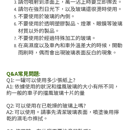
請勿噴射到漆面上，萬一沾上時要立即擦去。
請勿在強烈日光下，以及玻璃還很燙時使用。
不要使用於玻璃的內側。
不要使用於透明塑膠製品、燈罩、眼鏡等玻璃
材質以外的製品。
不要使用於經過特殊加工的玻璃。
在高濕度以及車內和車外溫差大的時候，開動
雨刷時，偶而會出現玻璃表面反白的現象。
Q&A常見問題:
Q1: 一罐可以使用多少張紙上?
A1: 依據使用的狀況和擋風玻璃的大小有所不同，
約一般的車子的擋風玻璃十片的量
Q2: 可以使用在已乾燥的玻璃上嗎?
A2: 可以使用。請事先清潔玻璃表面，噴塗後用擰
乾的濕毛巾擦拭。