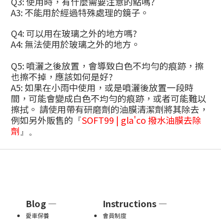
Q3: 使用時，有什麼需要注意的點嗎?
A3: 不能用於經過特殊處理的鏡子。
Q4: 可以用在玻璃之外的地方嗎?
A4: 無法使用於玻璃之外的地方。
Q5: 噴灑之後放置，會導致白色不均勻的痕跡，擦
也擦不掉，應該如何是好?
A5: 如果在小雨中使用，或是噴灑後放置一段時
間，可能會變成白色不均勻的痕跡，或者可能難以
擦拭。 請使用帶有研磨劑的油膜清潔劑將其除去，
例如另外販售的
SOFT99 | gla'co 撥水油膜去除
『
劑
』。
Blog —
Instructions —
愛車保養
會員制度