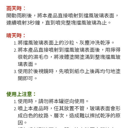
雨天時
：
開動雨刷後，將本產品直接噴射到擋風玻璃表面，
連續噴射3秒鐘，直到噴完整塊擋風玻璃為止。
晴天時：
將擋風玻璃表面上的沙粒、灰塵沖洗乾淨。
將本產品直接噴射到擋風玻璃表面後，用擰得
很乾的濕毛巾，將液體塗開塗滿到整塊擋風玻
璃表面。
使用於後視鏡時，先噴到紙巾上後再均勻地塗
開即可。
使用上注意：
使用時，請勿將本罐逆向使用。
噴上本產品時，任其放置不管，玻璃表面會形
成白色的紋路、層次，造成難以擦拭乾淨的原
因。