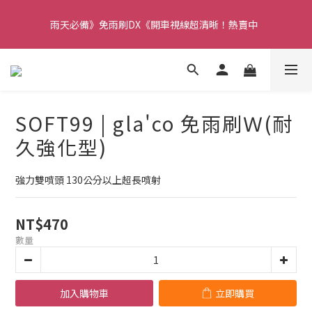
【重要】本公司不會在假日、非上班時段以電話連絡，若有疑慮請
雨天必備》免雨刷DX《開車視線超清晰！熱賣中  
聯絡我們確認。
【重要】本公司不會在假日、非上班時段以電話連絡，若有疑慮請
聯絡我們確認。
SOFT99 | gla'co 免雨刷Ｗ(耐
久強化型)
強力雙噴頭 130公分以上超長噴射
NT$470
數量
加入購物車
立即購買