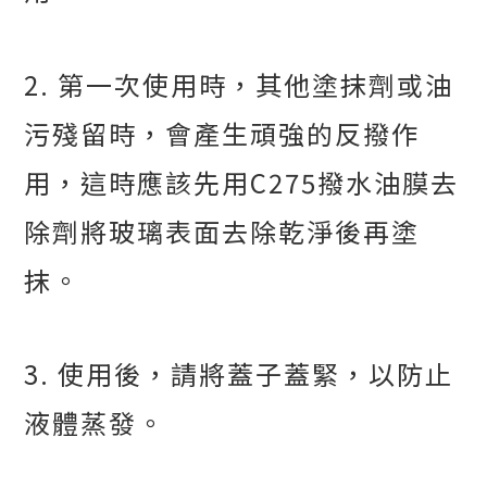
2.
第一次使用時，其他塗抹劑或油
污殘留時，會產生頑強的反撥作
用，這時應該先用
C275
撥水油膜去
除劑將玻璃表面去除乾淨後再塗
抹。
3.
使用後，請將蓋子蓋緊，以防止
液體蒸發。