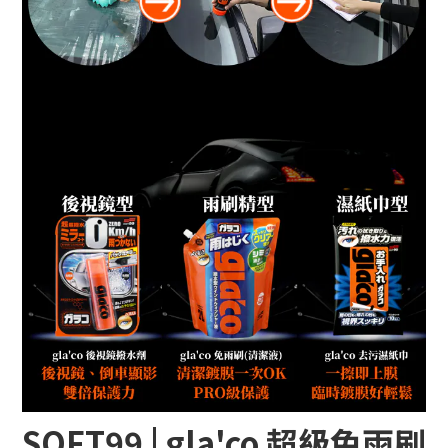
SOFT99 | gla'co
超級免雨刷