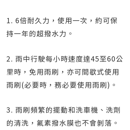
1. 6
倍耐久力，使用一次，約可保
持一年的超撥水力。
2.
雨中行駛每小時速度達
45
至
60
公
里時，免用雨刷，亦可間歇式使用
雨刷
(
必要時，務必要使用雨刷
)
。
3.
雨刷頻繁的擺動和洗車機、洗劑
的清洗，氟素撥水膜也不會剝落。