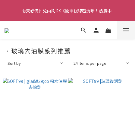
【重要】本公司不會在假日、非上班時段以電話連絡，若有疑慮請
雨天必備》免雨刷DX《開車視線超清晰！熱賣中  
聯絡我們確認。
【重要】本公司不會在假日、非上班時段以電話連絡，若有疑慮請
聯絡我們確認。
．玻璃去油膜系列推薦
Sort by
24 Items per page