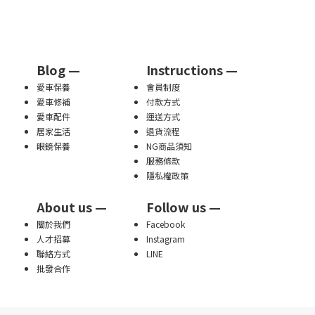
Blog —
Instructions —
愛車保養
會員制度
愛車修補
付款方式
愛車配件
運送方式
居家生活
退貨流程
眼鏡保養
NG商品須知
服務條款
隱私權政策
About us —
Follow us —
關於我們
Facebook
人才招募
Instagram
聯絡方式
LINE
批發合作