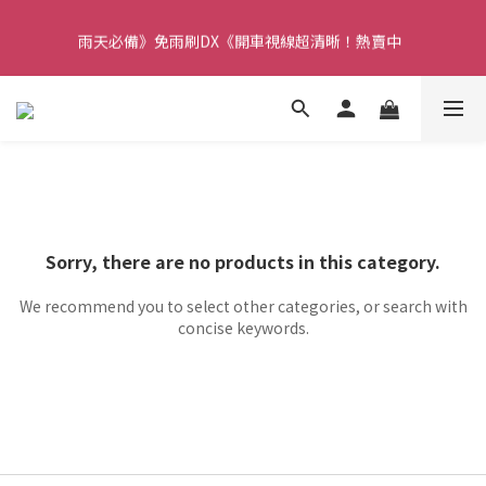
【重要】本公司不會在假日、非上班時段以電話連絡，若有疑慮請
雨天必備》免雨刷DX《開車視線超清晰！熱賣中  
聯絡我們確認。
【重要】本公司不會在假日、非上班時段以電話連絡，若有疑慮請
聯絡我們確認。
Sorry, there are no products in this category.
We recommend you to select other categories, or search with
concise keywords.