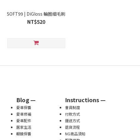
SOFT99 | DiGloss 輪圈細毛刷
NT$520
Blog —
Instructions —
愛車保養
會員制度
愛車修補
付款方式
愛車配件
運送方式
居家生活
退貨流程
眼鏡保養
NG商品須知