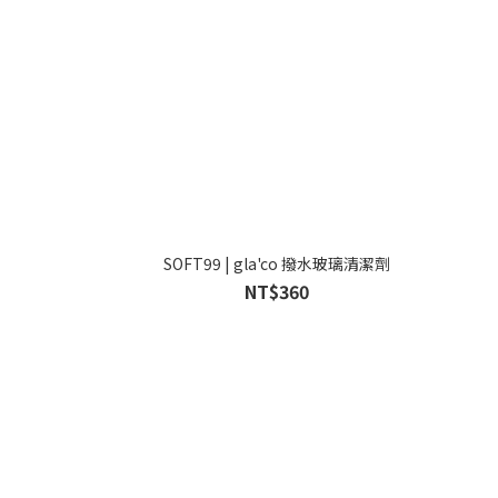
SOFT99 | gla'co 撥水玻璃清潔劑
NT$360