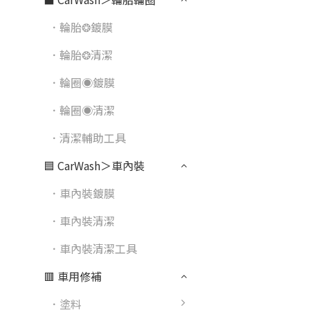
．輪胎❂鍍膜
．輪胎❂清潔
．輪圈◉鍍膜
．輪圈◉清潔
．清潔輔助工具
🟦 CarWash＞車內裝
．車內裝鍍膜
．車內裝清潔
．車內裝清潔工具
🟥 車用修補
．塗料