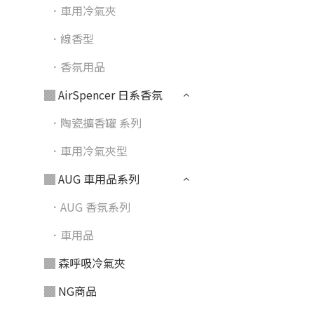
．車用冷氣夾
．線香型
．香氛用品
▓ AirSpencer 日系香氛
．陶瓷擴香罐 系列
．車用冷氣夾型
▓ AUG 車用品系列
．AUG 香氛系列
．車用品
▓ 森呼吸冷氣夾
▓ NG商品