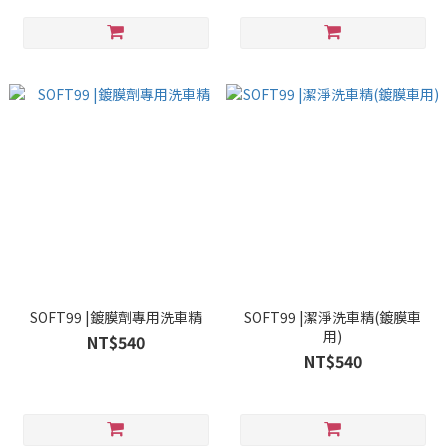
SOFT99 |鍍膜劑專用洗車精
SOFT99 |潔淨洗車精(鍍膜車
用)
NT$540
NT$540