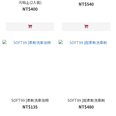
污粘土(2入裝)
NT$540
NT$400
SOFT99 |柔軟洗車泡棉
SOFT99 |超柔軟洗車刷
NT$135
NT$480