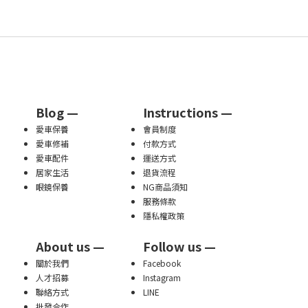
Blog —
Instructions —
愛車保養
會員制度
愛車修補
付款方式
愛車配件
運送方式
居家生活
退貨流程
眼鏡保養
NG商品須知
服務條款
隱私權政策
About us —
Follow us —
關於我們
Facebook
人才招募
Instagram
聯絡方式
LINE
批發合作