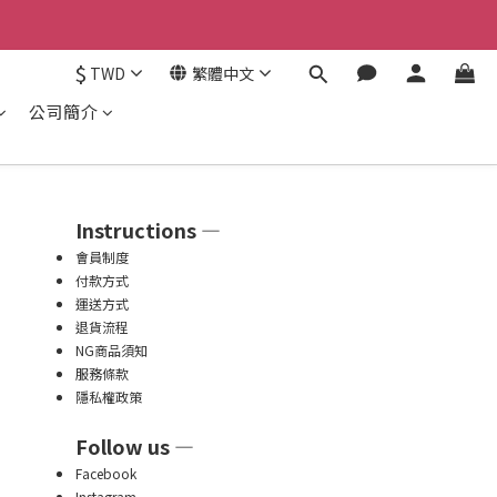
認。
$
TWD
繁體中文
認。
公司簡介
Instructions —
會員制度
付款方式
運送方式
退貨流程
NG商品須知
服務條款
隱私權政策
Follow us —
Facebook
Instagram