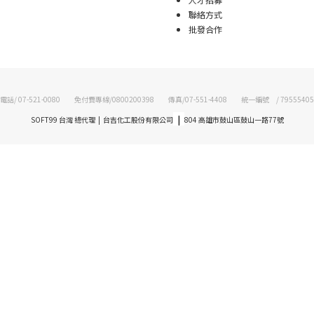
聯絡方式
批發合作
電話/ 07-521-0080 免付費專線/0800200398 傳真/07-551-4408 統一編號 / 79555405
|
SOFT99 台灣 總代理 | 台吉化工股份有限公司
804 高雄市鼓山區鼓山一路77號