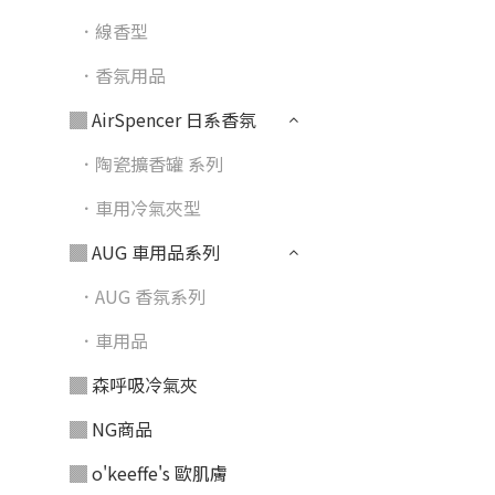
．線香型
．香氛用品
▓ AirSpencer 日系香氛
．陶瓷擴香罐 系列
．車用冷氣夾型
▓ AUG 車用品系列
．AUG 香氛系列
．車用品
▓ 森呼吸冷氣夾
▓ NG商品
▓ o'keeffe's 歐肌膚