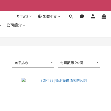
認。
$
TWD
繁體中文
認。
公司簡介
商品排序
每頁顯示 24 個