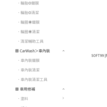
．輪胎❂鍍膜
．輪胎❂清潔
．輪圈◉鍍膜
．輪圈◉清潔
．清潔輔助工具
🟦 CarWash＞車內裝
SOFT9
．車內裝鍍膜
．車內裝清潔
．車內裝清潔工具
🟥 車用修補
．塗料