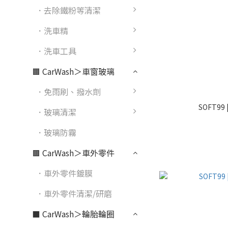
．去除鐵粉等清潔
．洗車精
．洗車工具
🟧 CarWash＞車窗玻璃
．免雨刷、撥水劑
SOFT9
．玻璃清潔
．玻璃防霧
🟫 CarWash＞車外零件
．車外零件鍍膜
．車外零件清潔/研磨
⬛ CarWash＞輪胎輪圈