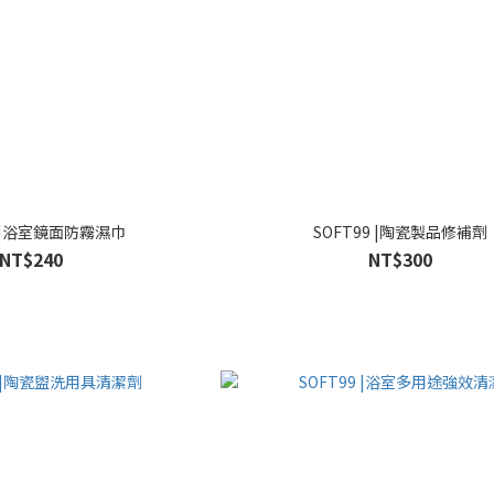
9 |浴室鏡面防霧濕巾
SOFT99 |陶瓷製品修補劑
NT$240
NT$300