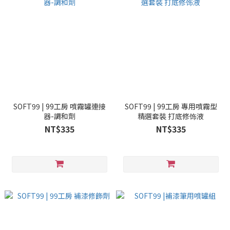
SOFT99 | 99工房 噴霧罐連接
SOFT99 | 99工房 專用噴霧型
器-調和劑
精選套裝 打底修饰液
NT$335
NT$335