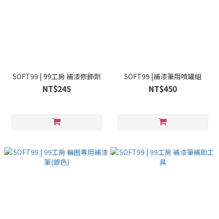
SOFT99 | 99工房 補漆修飾劑
SOFT99 |補漆筆用噴罐組
NT$245
NT$450