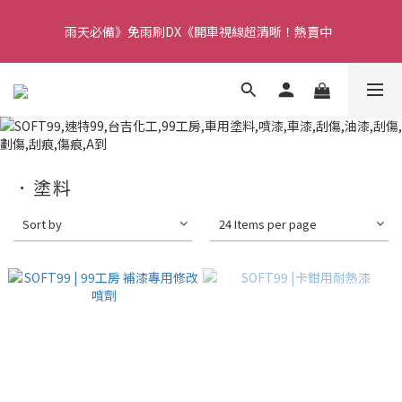
【重要】本公司不會在假日、非上班時段以電話連絡，若有疑慮請
雨天必備》免雨刷DX《開車視線超清晰！熱賣中  
聯絡我們確認。
【重要】本公司不會在假日、非上班時段以電話連絡，若有疑慮請
聯絡我們確認。
．塗料
Sort by
24 Items per page