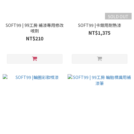
SOLD OUT
SOFT99 | 99工房 補漆專用修改
SOFT99 |卡鉗用耐熱漆
噴劑
NT$1,375
NT$210