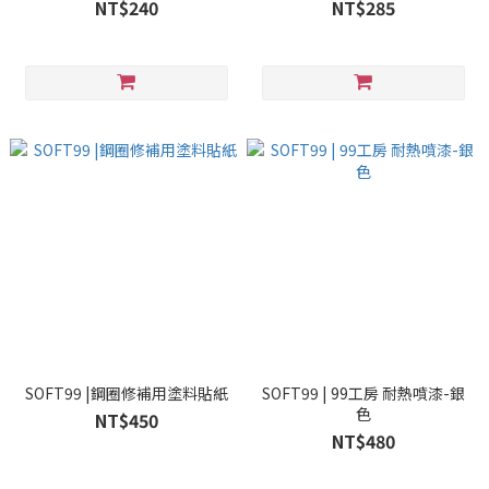
NT$240
NT$285
SOFT99 |鋼圈修補用塗料貼紙
SOFT99 | 99工房 耐熱噴漆-銀
色
NT$450
NT$480