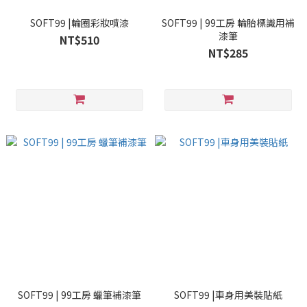
SOFT99 |輪圈彩妝噴漆
SOFT99 | 99工房 輪胎標識用補
漆筆
NT$510
NT$285
SOFT99 | 99工房 蠟筆補漆筆
SOFT99 |車身用美裝貼紙