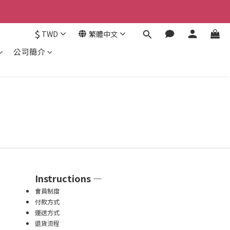
認。
$
TWD
繁體中文
認。
公司簡介
Instructions —
會員制度
付款方式
運送方式
退貨流程