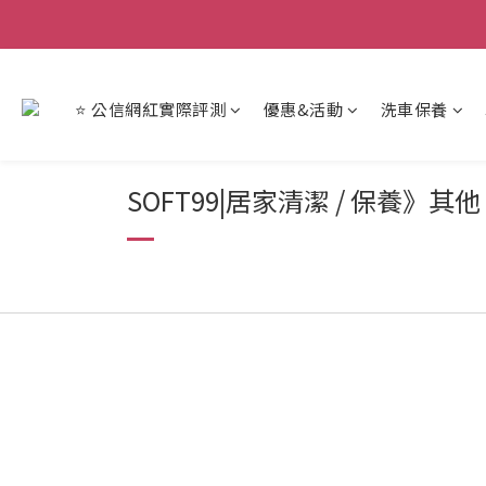
【重
【重
⭐ 公信網紅實際評測
優惠&活動
洗車保養
SOFT99|居家清潔 / 保養》其他