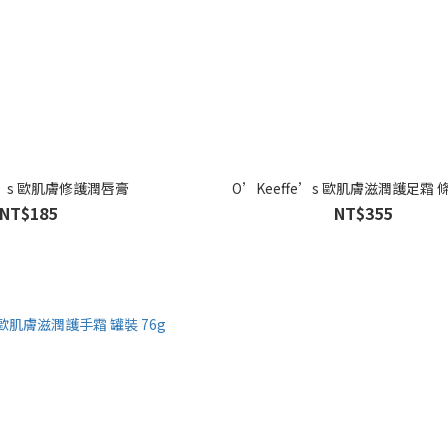
fe’s 歐肌膚修護潤唇膏
O’Keeffe’s 歐肌膚滋潤護足霜 條
NT$185
NT$355