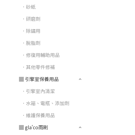
．砂紙
．研磨劑
．除鏽用
．脫脂劑
．修復用輔助用品
．其他零件修補
▓ 引擎室保養用品
．引擎室內清潔
．水箱、電瓶、添加劑
．維護保養用品
▓ gla'co雨刷