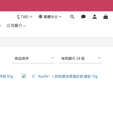
認。
$
TWD
繁體中文
認。
公司簡介
商品排序
每頁顯示 24 個