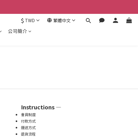
認。
$
TWD
繁體中文
認。
公司簡介
Instructions —
會員制度
付款方式
運送方式
退貨流程