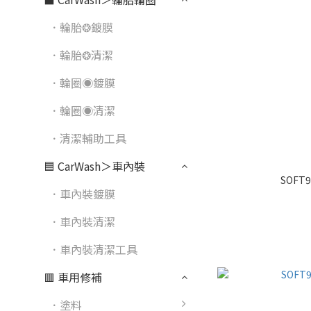
．輪胎❂鍍膜
．輪胎❂清潔
．輪圈◉鍍膜
．輪圈◉清潔
．清潔輔助工具
🟦 CarWash＞車內裝
SOFT
．車內裝鍍膜
．車內裝清潔
．車內裝清潔工具
🟥 車用修補
．塗料