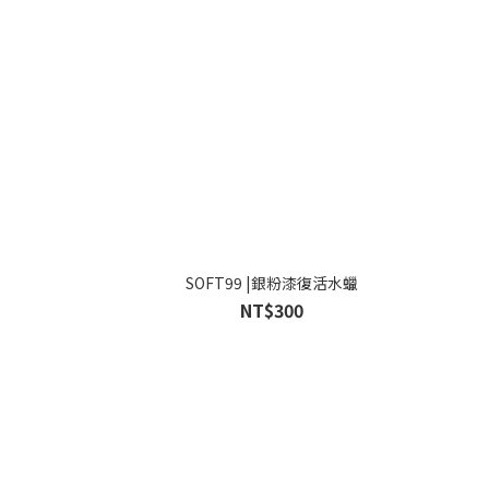
SOFT99 |銀粉漆復活水蠟
NT$300