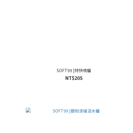
SOFT99 |特快噴蠟
NT$205