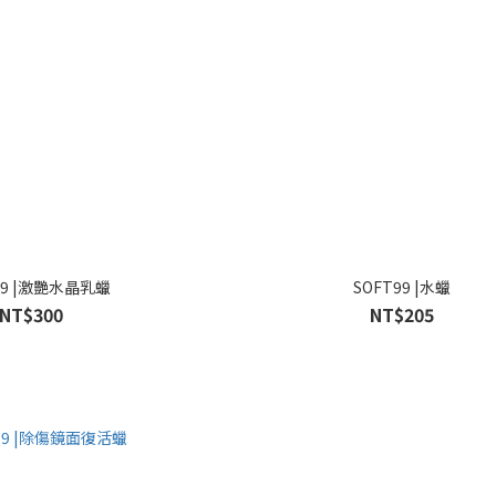
99 |激艷水晶乳蠟
SOFT99 |水蠟
NT$300
NT$205