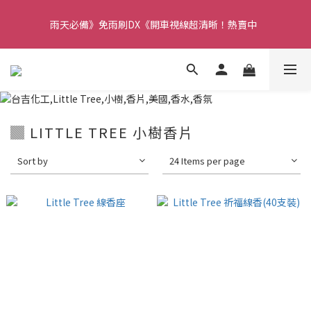
【重要】本公司不會在假日、非上班時段以電話連絡，若有疑慮請
雨天必備》免雨刷DX《開車視線超清晰！熱賣中  
聯絡我們確認。
【重要】本公司不會在假日、非上班時段以電話連絡，若有疑慮請
聯絡我們確認。
▓ LITTLE TREE 小樹香片
Sort by
24 Items per page