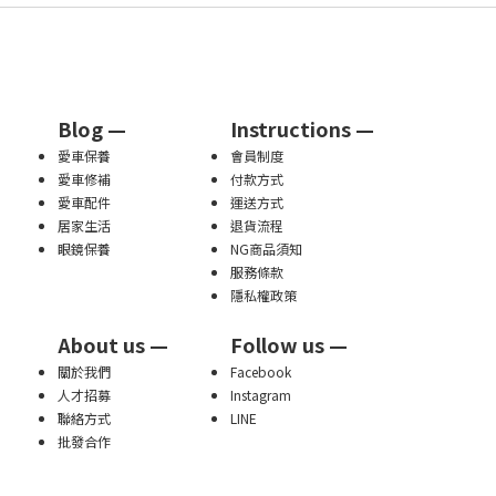
Blog —
Instructions —
愛車保養
會員制度
愛車修補
付款方式
愛車配件
運送方式
居家生活
退貨流程
眼鏡保養
NG商品須知
服務條款
隱私權政策
About us —
Follow us —
關於我們
Facebook
人才招募
Instagram
聯絡方式
LINE
批發合作