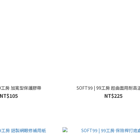
| 99工房 加寬型保護膠帶
SOFT99 | 99工房 超曲面用耐
NT$105
NT$225