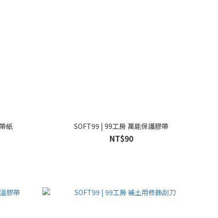
膠帶紙
SOFT99 | 99工房 萬能保護膠帶
NT$90