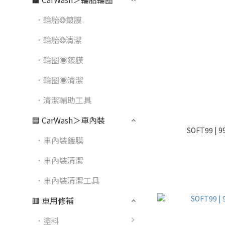
．輪胎❂鍍膜
．輪胎❂清潔
．輪圈◉鍍膜
．輪圈◉清潔
．清潔輔助工具
🟦 CarWash＞車內裝
SOFT99 
．車內裝鍍膜
．車內裝清潔
．車內裝清潔工具
🟥 車用修補
．塗料