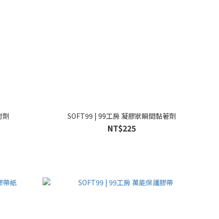
封劑
SOFT99 | 99工房 凝膠狀瞬間黏著劑
NT$225