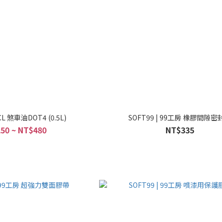
CL 煞車油DOT4 (0.5L)
SOFT99 | 99工房 橡膠間隙密
50 ~ NT$480
NT$335