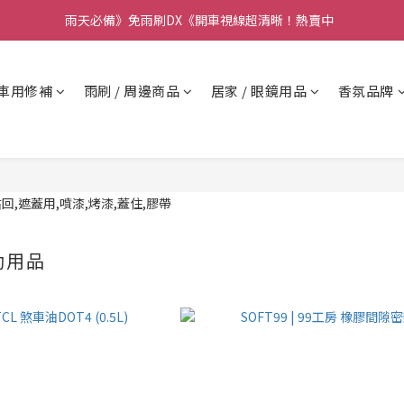
要】本公司不會在假日、非上班時段以電話連絡，若有疑慮請聯絡我們確
雨天必備》免雨刷DX《開車視線超清晰！熱賣中  
要】本公司不會在假日、非上班時段以電話連絡，若有疑慮請聯絡我們確
車用修補
雨刷 / 周邊商品
居家 / 眼鏡用品
香氛品牌
助用品