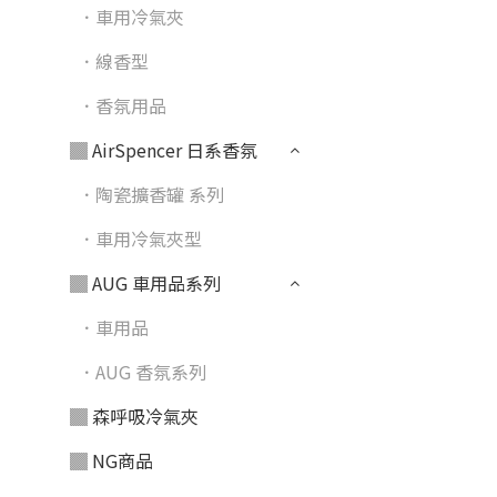
．車用冷氣夾
．線香型
．香氛用品
▓ AirSpencer 日系香氛
．陶瓷擴香罐 系列
．車用冷氣夾型
▓ AUG 車用品系列
．車用品
．AUG 香氛系列
▓ 森呼吸冷氣夾
▓ NG商品